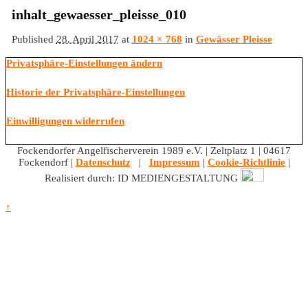
inhalt_gewaesser_pleisse_010
Published
28. April 2017
at
1024 × 768
in
Gewässer Pleisse
Privatsphäre-Einstellungen ändern
Historie der Privatsphäre-Einstellungen
Einwilligungen widerrufen
Fockendorfer Angelfischerverein 1989 e.V. | Zeltplatz 1 | 04617
Fockendorf |
Datenschutz
|
Impressum
|
Cookie-Richtlinie
|
Realisiert durch: ID MEDIENGESTALTUNG
↑