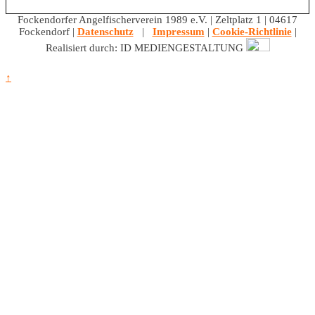
Fockendorfer Angelfischerverein 1989 e.V. | Zeltplatz 1 | 04617
Fockendorf |
Datenschutz
|
Impressum
|
Cookie-Richtlinie
|
Realisiert durch: ID MEDIENGESTALTUNG
↑