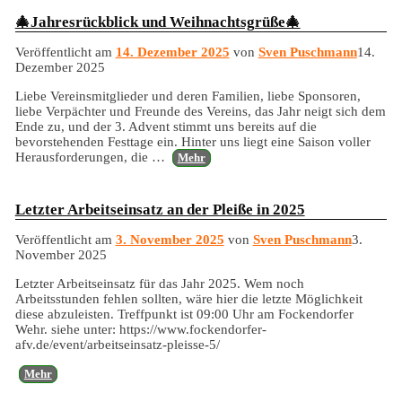
🎄Jahresrückblick und Weihnachtsgrüße🎄
Veröffentlicht am
14. Dezember 2025
von
Sven Puschmann
14.
Dezember 2025
Liebe Vereinsmitglieder und deren Familien, liebe Sponsoren,
liebe Verpächter und Freunde des Vereins, das Jahr neigt sich dem
Ende zu, und der 3. Advent stimmt uns bereits auf die
bevorstehenden Festtage ein. Hinter uns liegt eine Saison voller
Herausforderungen, die
…
Mehr
Letzter Arbeitseinsatz an der Pleiße in 2025
Veröffentlicht am
3. November 2025
von
Sven Puschmann
3.
November 2025
Letzter Arbeitseinsatz für das Jahr 2025. Wem noch
Arbeitsstunden fehlen sollten, wäre hier die letzte Möglichkeit
diese abzuleisten. Treffpunkt ist 09:00 Uhr am Fockendorfer
Wehr. siehe unter: https://www.fockendorfer-
afv.de/event/arbeitseinsatz-pleisse-5/
Mehr