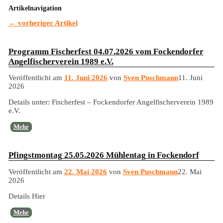
Artikelnavigation
←
vorheriger Artikel
Programm Fischerfest 04.07.2026 vom Fockendorfer
Angelfischerverein 1989 e.V.
Veröffentlicht am
11. Juni 2026
von
Sven Puschmann
11. Juni
2026
Details unter: Fischerfest – Fockendorfer Angelfischerverein 1989
e.V.
Mehr
Pfingstmontag 25.05.2026 Mühlentag in Fockendorf
Veröffentlicht am
22. Mai 2026
von
Sven Puschmann
22. Mai
2026
Details Hier
Mehr