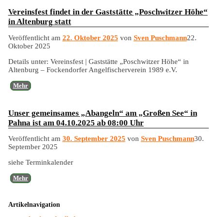
Vereinsfest findet in der Gaststätte „Poschwitzer Höhe“
in Altenburg statt
Veröffentlicht am
22. Oktober 2025
von
Sven Puschmann
22.
Oktober 2025
Details unter: Vereinsfest | Gaststätte „Poschwitzer Höhe“ in
Altenburg – Fockendorfer Angelfischerverein 1989 e.V.
Mehr
Unser gemeinsames „Abangeln“ am „Großen See“ in
Pahna ist am 04.10.2025 ab 08:00 Uhr
Veröffentlicht am
30. September 2025
von
Sven Puschmann
30.
September 2025
siehe Terminkalender
Mehr
Artikelnavigation