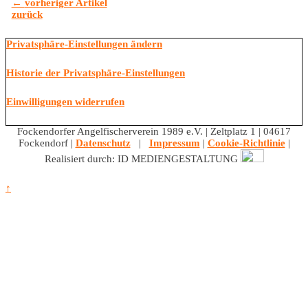
←
vorheriger Artikel
zurück
Privatsphäre-Einstellungen ändern
Historie der Privatsphäre-Einstellungen
Einwilligungen widerrufen
Fockendorfer Angelfischerverein 1989 e.V. | Zeltplatz 1 | 04617
Fockendorf |
Datenschutz
|
Impressum
|
Cookie-Richtlinie
|
Realisiert durch: ID MEDIENGESTALTUNG
↑