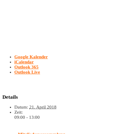
Google Kalender
iCalendar
Outlook 365
Outlook Live
Details
Datum:
21. April 2018
Zeit:
09:00 - 13:00