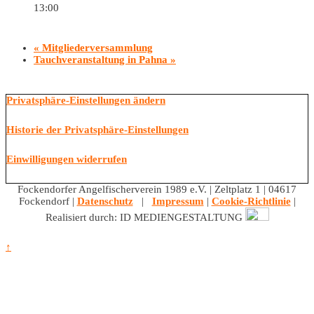
13:00
«
Mitgliederversammlung
Tauchveranstaltung in Pahna
»
Privatsphäre-Einstellungen ändern
Historie der Privatsphäre-Einstellungen
Einwilligungen widerrufen
Fockendorfer Angelfischerverein 1989 e.V. | Zeltplatz 1 | 04617
Fockendorf |
Datenschutz
|
Impressum
|
Cookie-Richtlinie
|
Realisiert durch: ID MEDIENGESTALTUNG
↑