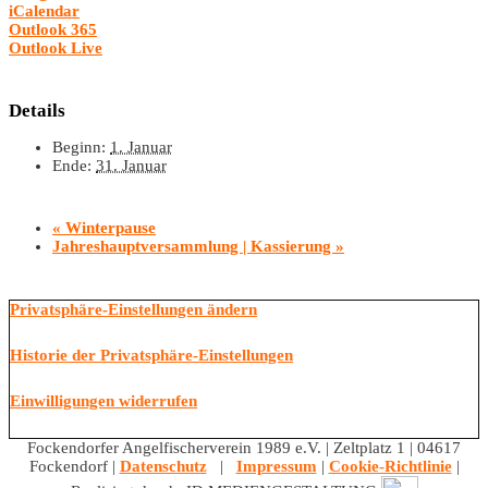
iCalendar
Outlook 365
Outlook Live
Details
Beginn:
1. Januar
Ende:
31. Januar
«
Winterpause
Jahreshauptversammlung | Kassierung
»
Privatsphäre-Einstellungen ändern
Historie der Privatsphäre-Einstellungen
Einwilligungen widerrufen
Fockendorfer Angelfischerverein 1989 e.V. | Zeltplatz 1 | 04617
Fockendorf |
Datenschutz
|
Impressum
|
Cookie-Richtlinie
|