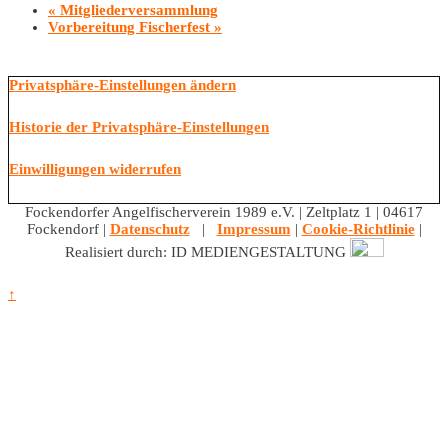
«
Mitgliederversammlung
Vorbereitung Fischerfest
»
Privatsphäre-Einstellungen ändern
Historie der Privatsphäre-Einstellungen
Einwilligungen widerrufen
Fockendorfer Angelfischerverein 1989 e.V. | Zeltplatz 1 | 04617
Fockendorf |
Datenschutz
|
Impressum
|
Cookie-Richtlinie
|
Realisiert durch: ID MEDIENGESTALTUNG
↑