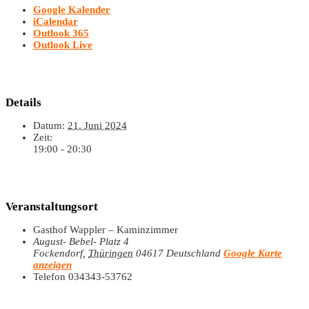
Google Kalender
iCalendar
Outlook 365
Outlook Live
Details
Datum:
21. Juni 2024
Zeit:
19:00 - 20:30
Veranstaltungsort
Gasthof Wappler – Kaminzimmer
August- Bebel- Platz 4
Fockendorf
,
Thüringen
04617
Deutschland
Google Karte
anzeigen
Telefon
034343-53762