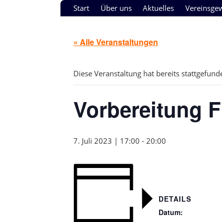
Start
Über uns
Aktuelles
Vereinsge
« Alle Veranstaltungen
Diese Veranstaltung hat bereits stattgefund
Vorbereitung F
7. Juli 2023 | 17:00
-
20:00
DETAILS
Datum: