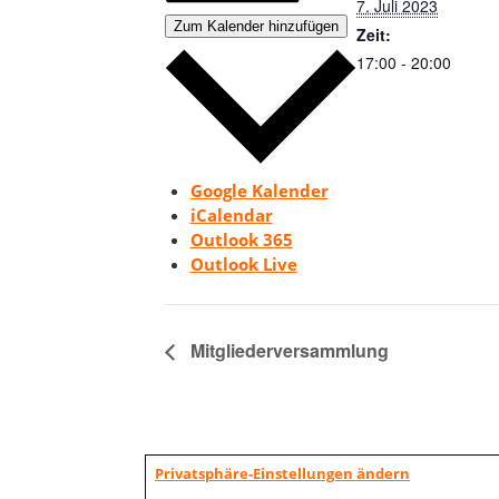
7. Juli 2023
Zum Kalender hinzufügen
Zeit:
17:00 - 20:00
Google Kalender
iCalendar
Outlook 365
Outlook Live
Mitgliederversammlung
Privatsphäre-Einstellungen ändern