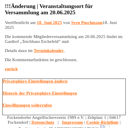
!!!Änderung | Veranstaltungsort für
Versammlung am 20.06.2025
Veröffentlicht am
18. Juni 2025
von
Sven Puschmann
18. Juni
2025
Die kommende Mitgliederversammluing am 20.06.2025 findet im
Gasthof „Teichhaus Eschefeld“ statt
Details dazu im
Terminkalender
.
Die Kommentarfunktion ist geschlossen.
zurück
Privatsphäre-Einstellungen ändern
Historie der Privatsphäre-Einstellungen
Einwilligungen widerrufen
Fockendorfer Angelfischerverein 1989 e.V. | Zeltplatz 1 | 04617
Fockendorf |
Datenschutz
|
Impressum
|
Cookie-Richtlinie
|