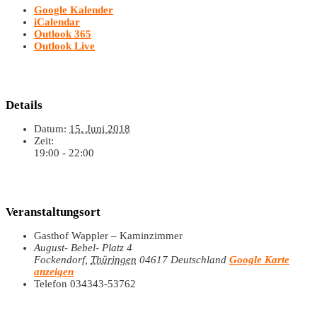
Google Kalender
iCalendar
Outlook 365
Outlook Live
Details
Datum:
15. Juni 2018
Zeit:
19:00 - 22:00
Veranstaltungsort
Gasthof Wappler – Kaminzimmer
August- Bebel- Platz 4
Fockendorf
,
Thüringen
04617
Deutschland
Google Karte
anzeigen
Telefon
034343-53762