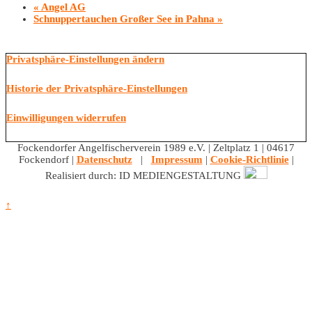
«
Angel AG
Schnuppertauchen Großer See in Pahna
»
Privatsphäre-Einstellungen ändern
Historie der Privatsphäre-Einstellungen
Einwilligungen widerrufen
Fockendorfer Angelfischerverein 1989 e.V. | Zeltplatz 1 | 04617
Fockendorf |
Datenschutz
|
Impressum
|
Cookie-Richtlinie
|
Realisiert durch: ID MEDIENGESTALTUNG
↑