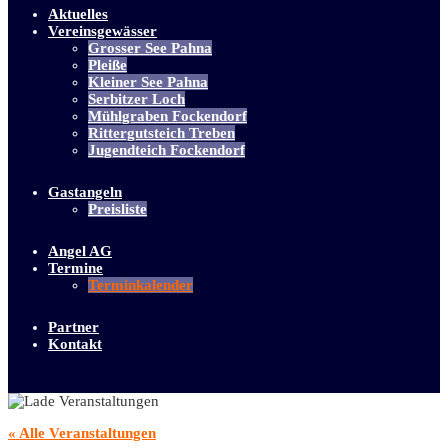
Aktuelles
Vereinsgewässer
Grosser See Pahna
Pleiße
Kleiner See Pahna
Serbitzer Loch
Mühlgraben Fockendorf
Rittergutsteich Treben
Jugendteich Fockendorf
Gastangeln
Preisliste
Angel AG
Termine
Terminkalender
Partner
Kontakt
« Alle Veranstaltungen