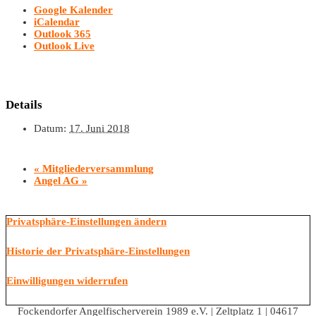
Google Kalender
iCalendar
Outlook 365
Outlook Live
Details
Datum:
17. Juni 2018
«
Mitgliederversammlung
Angel AG
»
Privatsphäre-Einstellungen ändern
Historie der Privatsphäre-Einstellungen
Einwilligungen widerrufen
Fockendorfer Angelfischerverein 1989 e.V. | Zeltplatz 1 | 04617