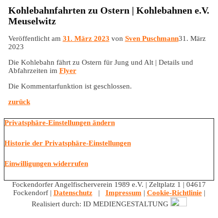
Kohlebahnfahrten zu Ostern | Kohlebahnen e.V.
Meuselwitz
Veröffentlicht am
31. März 2023
von
Sven Puschmann
31. März
2023
Die Kohlebahn fährt zu Ostern für Jung und Alt | Details und
Abfahrzeiten im
Flyer
Die Kommentarfunktion ist geschlossen.
zurück
Privatsphäre-Einstellungen ändern
Historie der Privatsphäre-Einstellungen
Einwilligungen widerrufen
Fockendorfer Angelfischerverein 1989 e.V. | Zeltplatz 1 | 04617
Fockendorf |
Datenschutz
|
Impressum
|
Cookie-Richtlinie
|
Realisiert durch: ID MEDIENGESTALTUNG