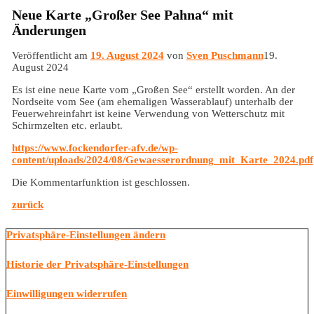
Neue Karte „Großer See Pahna“ mit
Änderungen
Veröffentlicht am
19. August 2024
von
Sven Puschmann
19.
August 2024
Es ist eine neue Karte vom „Großen See“ erstellt worden. An der
Nordseite vom See (am ehemaligen Wasserablauf) unterhalb der
Feuerwehreinfahrt ist keine Verwendung von Wetterschutz mit
Schirmzelten etc. erlaubt.
https://www.fockendorfer-afv.de/wp-
content/uploads/2024/08/Gewaesserordnung_mit_Karte_2024.pdf
Die Kommentarfunktion ist geschlossen.
zurück
Privatsphäre-Einstellungen ändern
Historie der Privatsphäre-Einstellungen
Einwilligungen widerrufen