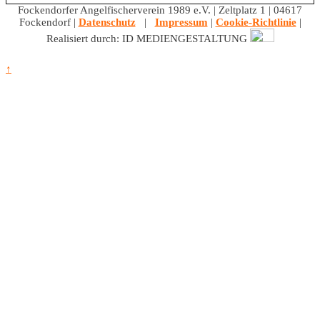
Fockendorfer Angelfischerverein 1989 e.V. | Zeltplatz 1 | 04617
Fockendorf |
Datenschutz
|
Impressum
|
Cookie-Richtlinie
|
Realisiert durch: ID MEDIENGESTALTUNG
↑